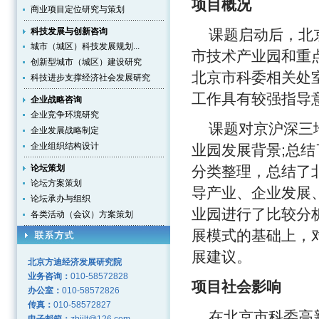
项目概况
商业项目定位研究与策划
科技发展与创新咨询
课题启动后，北京
城市（城区）科技发展规划...
市技术产业园和重
创新型城市（城区）建设研究
北京市科委相关处
科技进步支撑经济社会发展研究
工作具有较强指导
企业战略咨询
企业竞争环境研究
课题对京沪深三地
企业发展战略制定
企业组织结构设计
业园发展背景;总
论坛策划
分类整理，总结了
论坛方案策划
导产业、企业发展
论坛承办与组织
业园进行了比较分
各类活动（会议）方案策划
展模式的基础上，
展建议。
北京方迪经济发展研究院
业务咨询：
010-58572828
项目社会影响
办公室：
010-58572826
传真：
010-58572827
在北京市科委高新