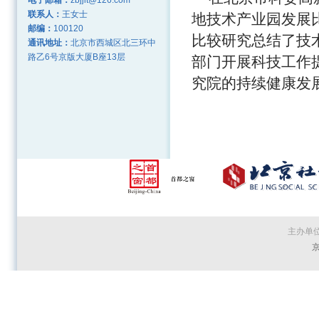
电子邮箱：
zbjjlt@126.com
联系人：
王女士
地技术产业园发展
邮编：
100120
比较研究总结了技
通讯地址：
北京市西城区北三环中
路乙6号京版大厦B座13层
部门开展科技工作
究院的持续健康发
主办单
京