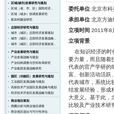
区域(城市)发展研究与规划
委托单位
北京市科
区域（省、市、区）国民经济...
区域（城乡）协调发展研究
承担单位
北京方迪
新农村建设研究
总部经济研究与规划
立项时间
2011年8
城市（城区）总部经济发展规划
城市（城区）总部经济发展战略...
立项背景
城市（城区）总部经济发展政策...
在知识经济的时代
产业发展研究与规划
产业发展战略与规划
要力量，而且随着
产业结构调整与空间布局研究
代表的官产学研的
产业集群发展战略研究
富、创新活动活跃
园区（功能区）发展研究与规划
代表城市，系统比
工业园区发展战略与规划
高新技术产业园区发展战略与规划
结发展经验，形成
经济技术开发区发展战略与规划
大意义。基于此，
商业项目策划
比较及产业技术研
商圈分析与商业项目调查
商业项目选址与可行性评估