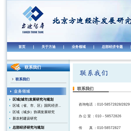
首页
|
关于方迪
|
业务领域
|
总部经济专题
联系我们
联系我们
联系我们
区域(城市)发展研究与规划
咨询电话 ：010-58572828/2829
区域（省、市、区）国民经济...
区域（城乡）协调发展研究
办 公 室 ：010－58572826
新农村建设研究
总部经济研究与规划
传 真 ：010-58572827