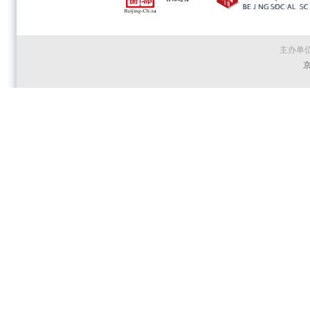
主办单
京