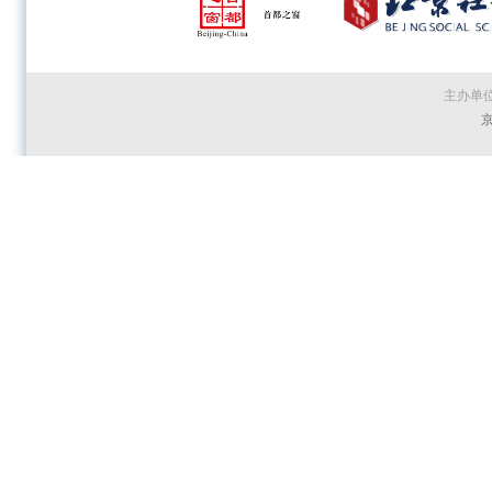
主办单
京