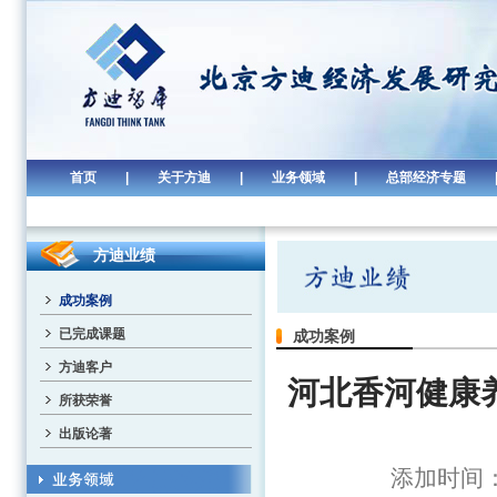
首页
|
关于方迪
|
业务领域
|
总部经济专题
方迪业绩
成功案例
已完成课题
成功案例
方迪客户
河北香河健康
所获荣誉
出版论著
添加时间：2