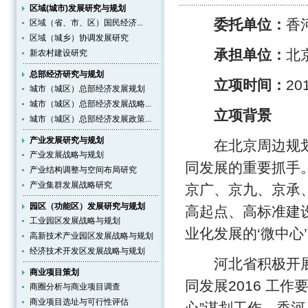
区域(城市)发展研究与规划
委托单位：
香
区域（省、市、区）国民经济...
区域（城乡）协调发展研究
承担单位：
北
新农村建设研究
总部经济研究与规划
立项时间：
20
城市（城区）总部经济发展规划
城市（城区）总部经济发展战略...
立项背景
城市（城区）总部经济发展政策...
产业发展研究与规划
在北京周边规划建
产业发展战略与规划
同发展的重要抓手
产业结构调整与空间布局研究
产业集群发展战略研究
京广、京九、京承
园区（功能区）发展研究与规划
高起点、高标准建
工业园区发展战略与规划
业化发展的‘微中心
高新技术产业园区发展战略与规划
经济技术开发区发展战略与规划
河北省积极开展“
商业项目策划
同发展2016 工
商圈分析与商业项目调查
商业项目选址与可行性评估