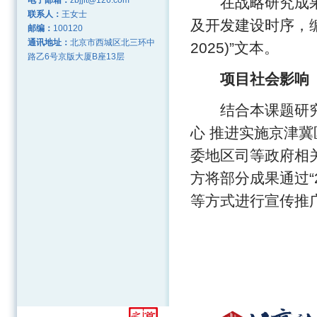
在战略研究成果
电子邮箱：
zbjjlt@126.com
联系人：
王女士
及开发建设时序，编
邮编：
100120
通讯地址：
北京市西城区北三环中
2025)”文本。
路乙6号京版大厦B座13层
项目社会影响
结合本课题研究成
心 推进实施京津
委地区司等政府相
方将部分成果通过“
等方式进行宣传推