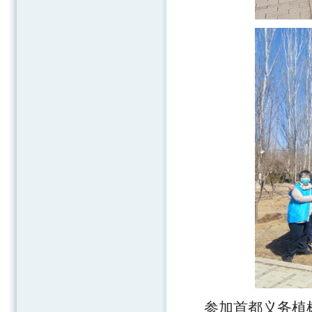
参加首都义务植树