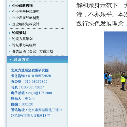
解和亲身示范下，
企业战略咨询
企业竞争环境研究
灌，不亦乐乎。本
企业发展战略制定
践行绿色发展理念
企业组织结构设计
论坛策划
论坛方案策划
论坛承办与组织
各类活动（会议）方案策划
北京方迪经济发展研究院
业务咨询：
010-58572828
办公室：
010-58572826
传真：
010-58572827
电子邮箱：
zbjjlt@126.com
联系人：
王女士
邮编：
100120
通讯地址：
北京市西城区北三环中
路乙6号京版大厦B座13层