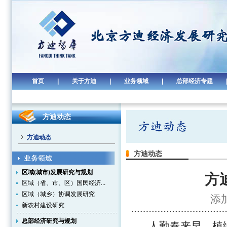
首页
|
关于方迪
|
业务领域
|
总部经济专题
方迪动态
方迪动态
方迪动态
区域(城市)发展研究与规划
方
区域（省、市、区）国民经济...
区域（城乡）协调发展研究
添加
新农村建设研究
总部经济研究与规划
人勤春来早，植