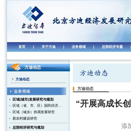
首页
|
关于方迪
|
业务领域
|
总部经济专题
方迪动态
方迪动态
方迪动态
区域(城市)发展研究与规划
“开展高成长
区域（省、市、区）国民经济...
区域（城乡）协调发展研究
新农村建设研究
添加
总部经济研究与规划