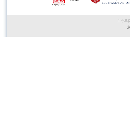
主办单
京