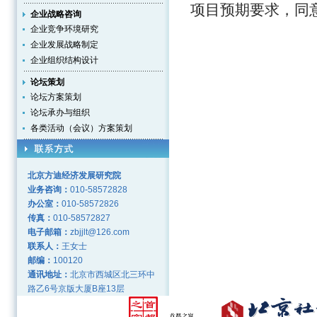
项目预期要求，同
企业战略咨询
企业竞争环境研究
企业发展战略制定
企业组织结构设计
论坛策划
论坛方案策划
论坛承办与组织
各类活动（会议）方案策划
北京方迪经济发展研究院
业务咨询：
010-58572828
办公室：
010-58572826
传真：
010-58572827
电子邮箱：
zbjjlt@126.com
联系人：
王女士
邮编：
100120
通讯地址：
北京市西城区北三环中
路乙6号京版大厦B座13层