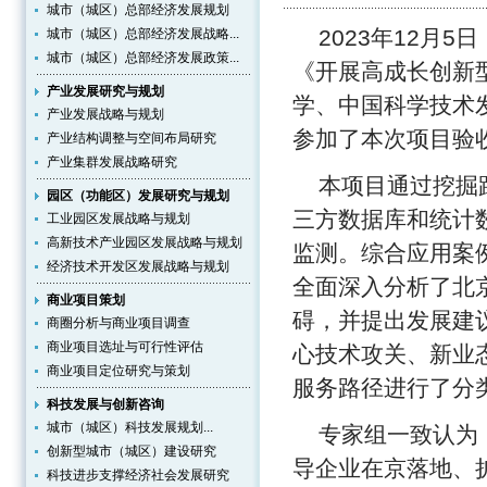
城市（城区）总部经济发展规划
2023年12月
城市（城区）总部经济发展战略...
城市（城区）总部经济发展政策...
《开展高成长创新
产业发展研究与规划
学、中国科学技术
产业发展战略与规划
参加了本次项目验
产业结构调整与空间布局研究
产业集群发展战略研究
本项目通过挖掘
园区（功能区）发展研究与规划
三方数据库和统计
工业园区发展战略与规划
高新技术产业园区发展战略与规划
监测。综合应用案
经济技术开发区发展战略与规划
全面深入分析了北
商业项目策划
碍，并提出发展建
商圈分析与商业项目调查
商业项目选址与可行性评估
心技术攻关、新业
商业项目定位研究与策划
服务路径进行了分
科技发展与创新咨询
城市（城区）科技发展规划...
专家组一致认为
创新型城市（城区）建设研究
导企业在京落地、
科技进步支撑经济社会发展研究