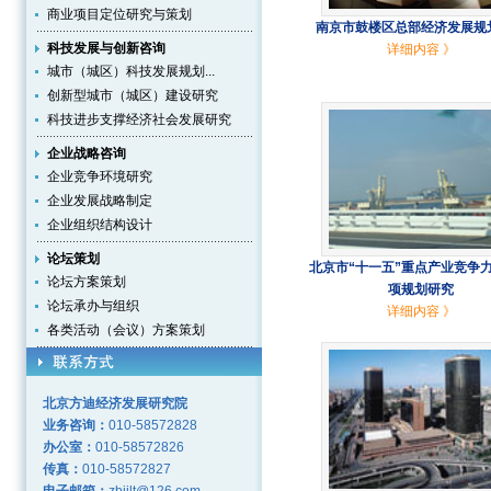
商业项目定位研究与策划
南京市鼓楼区总部经济发展规
科技发展与创新咨询
详细内容 》
城市（城区）科技发展规划...
创新型城市（城区）建设研究
科技进步支撑经济社会发展研究
企业战略咨询
企业竞争环境研究
企业发展战略制定
企业组织结构设计
论坛策划
北京市“十一五”重点产业竞争
论坛方案策划
项规划研究
论坛承办与组织
详细内容 》
各类活动（会议）方案策划
北京方迪经济发展研究院
业务咨询：
010-58572828
办公室：
010-58572826
传真：
010-58572827