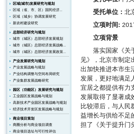
区域(城市)发展研究与规划
区域（省、市、区）国民经济...
受托单位：
北
区域（城乡）协调发展研究
新农村建设研究
立项时间:
20
总部经济研究与规划
立项背景
城市（城区）总部经济发展规划
城市（城区）总部经济发展战略...
落实国家《关于
城市（城区）总部经济发展政策...
见》，北京市制定
产业发展研究与规划
产业发展战略与规划
出加快推进本市生
产业结构调整与空间布局研究
发展，更好地满足
产业集群发展战略研究
宜居之都提供有力
园区（功能区）发展研究与规划
发展取得了显著成
工业园区发展战略与规划
高新技术产业园区发展战略与规划
比较滞后，与人民
经济技术开发区发展战略与规划
益增长与供给不足
商业项目策划
担了《关于提升门
商圈分析与商业项目调查
商业项目选址与可行性评估