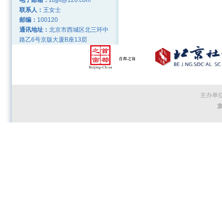
电子邮箱：
zbjjlt@126.com
联系人：
王女士
邮编：
100120
通讯地址：
北京市西城区北三环中
路乙6号京版大厦B座13层
主办单
京