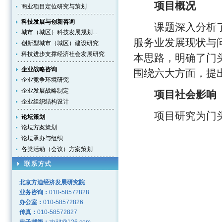
项目概况
商业项目定位研究与策划
科技发展与创新咨询
课题深入分析了
城市（城区）科技发展规划...
服务业发展现状与
创新型城市（城区）建设研究
科技进步支撑经济社会发展研究
本思路，明确了门
企业战略咨询
围绕六大方面，提
企业竞争环境研究
企业发展战略制定
项目社会影响
企业组织结构设计
项目研究为门头
论坛策划
论坛方案策划
论坛承办与组织
各类活动（会议）方案策划
北京方迪经济发展研究院
业务咨询：
010-58572828
办公室：
010-58572826
传真：
010-58572827