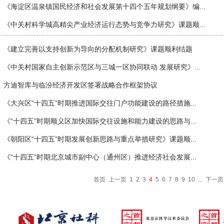
《海淀区温泉镇国民经济和社会发展第十四个五年规划纲要》编...
《中关村科学城高精尖产业经济运行态势与竞争力研究》课题顺...
《建立完善以支持创新为导向的分配机制研究》课题顺利结题
《中关村国家自主创新示范区与三城一区协同联动 发展研究》...
方迪智库与临汾经济开发区签署战略合作框架协议
《大兴区“十四五”时期推进国际交往门户功能建设的路径措施...
《“十四五”时期顺义区加快国际交往设施和能力建设的思路与...
《朝阳区“十四五”时期发展创新思路与重点举措研究》课题顺...
《“十四五”时期北京城市副中心（通州区）推进经济社会发展...
首页
上一页
1
2
3
4
5
6
7
8
9
10
...
下一页