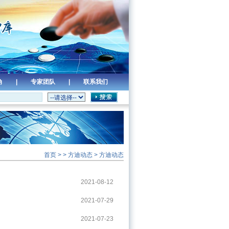
角
|
专家团队
|
联系我们
首页
> >
方迪动态
>
方迪动态
2021-08-12
2021-07-29
2021-07-23