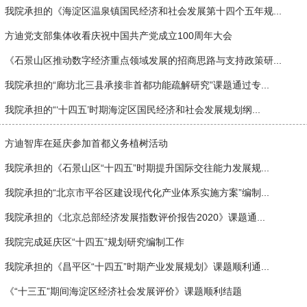
我院承担的《海淀区温泉镇国民经济和社会发展第十四个五年规...
方迪党支部集体收看庆祝中国共产党成立100周年大会
《石景山区推动数字经济重点领域发展的招商思路与支持政策研...
我院承担的“廊坊北三县承接非首都功能疏解研究”课题通过专...
我院承担的“‘十四五’时期海淀区国民经济和社会发展规划纲...
方迪智库在延庆参加首都义务植树活动
我院承担的《石景山区“十四五”时期提升国际交往能力发展规...
我院承担的“北京市平谷区建设现代化产业体系实施方案”编制...
我院承担的《北京总部经济发展指数评价报告2020》课题通...
我院完成延庆区“十四五”规划研究编制工作
我院承担的《昌平区“十四五”时期产业发展规划》课题顺利通...
《“十三五”期间海淀区经济社会发展评价》课题顺利结题