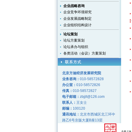
企业战略咨询
企业竞争环境研究
企业发展战略制定
企业组织结构设计
论坛策划
论坛方案策划
论坛承办与组织
各类活动（会议）方案策划
北京方迪经济发展研究院
业务咨询：
010-58572828
办公室：
010-58572826
传真：
010-58572827
电子邮箱：
zbjjlt@126.com
联系人：
王女士
邮编：
100120
通讯地址：
北京市西城区北三环中
路乙6号京版大厦B座13层